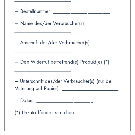
— Bestellnummer: _______________________
— Name des/der Verbraucher(s):
_______________________
— Anschrift des/der Verbraucher(s):
_______________________
— Den Widerruf betreffend(e) Produkt(e) (*):
_______________________
— Unterschrift des/der Verbraucher(s) (nur bei
Mitteilung auf Papier): _______________________
— Datum: _______________________
(*) Unzutreffendes streichen.